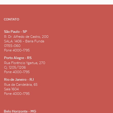
CONTATO
São Paulo - SP
R. Dr. Alfredo de Castro, 200
SALA: 1406 - Barra Funda
01155-060
Fone
4000-1795
Porto Alegre - RS
Rua Florêncio Ygartua, 270
Cj. 1205/1206
Fone
4000-1795
Rio de Janeiro - RJ
Rua da Candelária, 65
Sala 1604
Fone
4000-1795
Belo Horizonte - MG