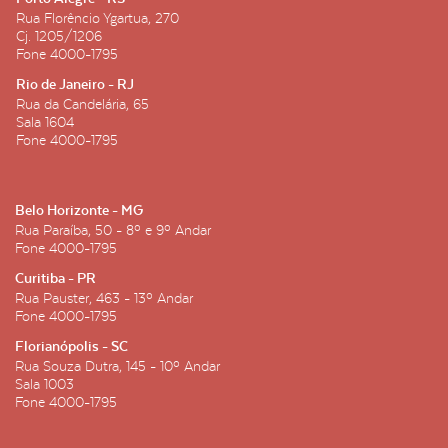
Rua Florêncio Ygartua, 270
Cj. 1205/1206
Fone
4000-1795
Rio de Janeiro - RJ
Rua da Candelária, 65
Sala 1604
Fone
4000-1795
Belo Horizonte - MG
Rua Paraíba, 50 - 8º e 9º Andar
Fone
4000-1795
Curitiba - PR
Rua Pauster, 463 - 13º Andar
Fone
4000-1795
Florianópolis - SC
Rua Souza Dutra, 145 - 10º Andar
Sala 1003
Fone
4000-1795