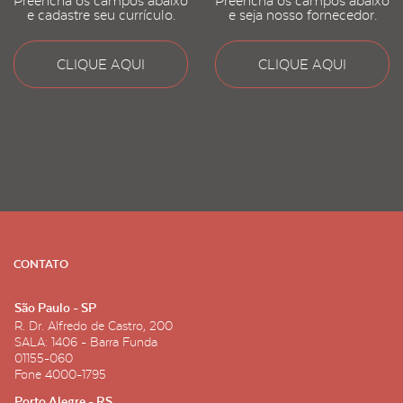
Preencha os campos abaixo
Preencha os campos abaixo
e cadastre seu currículo.
e seja nosso fornecedor.
CLIQUE AQUI
CLIQUE AQUI
CONTATO
São Paulo - SP
R. Dr. Alfredo de Castro, 200
SALA: 1406 - Barra Funda
01155-060
Fone
4000-1795
Porto Alegre - RS