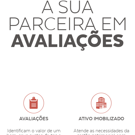
A SUA
PARCEIRA EM
AVALIAÇÕES
AVALIAÇÕES
ATIVO IMOBILIZADO
Identificam o valor de um
Atende as necessidades da