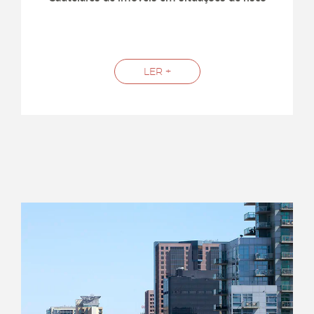
LER +