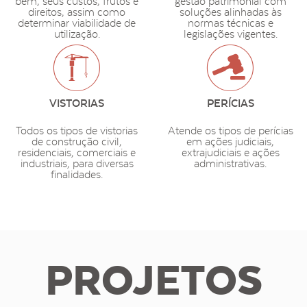
bem, seus custos, frutos e
gestão patrimonial com
direitos, assim como
soluções alinhadas às
determinar viabilidade de
normas técnicas e
utilização.
legislações vigentes.
VISTORIAS
PERÍCIAS
Todos os tipos de vistorias
Atende os tipos de perícias
de construção civil,
em ações judiciais,
residenciais, comerciais e
extrajudiciais e ações
industriais, para diversas
administrativas.
finalidades.
PROJETOS